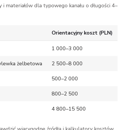
y i materiałów dla typowego kanału o długości 4–
Orientacyjny koszt (PLN)
1 000–3 000
ylewka żelbetowa
2 500–8 000
500–2 000
800–2 500
4 800–15 500
awdzić wiarygodne źródła i kalkulatory kosztów.