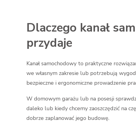
Dlaczego kanał sa
przydaje
Kanał samochodowy to praktyczne rozwiąza
we własnym zakresie lub potrzebują wygo
bezpieczne i ergonomiczne prowadzenie prac
W domowym garażu lub na posesji sprawdza s
daleko lub kiedy chcemy zaoszczędzić na cz
dobrze zaplanować jego budowę.