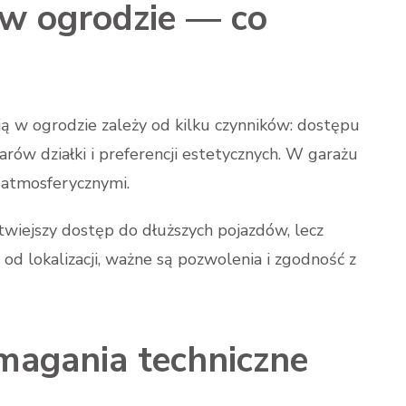
 w ogrodzie — co
ją w ogrodzie zależy od kilku czynników: dostępu
ów działki i preferencji estetycznych. W garażu
i atmosferycznymi.
twiejszy dostęp do dłuższych pojazdów, lecz
od lokalizacji, ważne są pozwolenia i zgodność z
agania techniczne