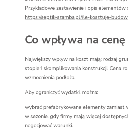
Przykładowe zestawienie i opis elementów sk
https://septik-szamba.pl/ile-kosztuje-bud
Co wpływa na cenę i
Największy wpływ na koszt mają: rodzaj gru
stopień skomplikowania konstrukcji. Cena ro
wzmocnienia podłoża.
Aby ograniczyć wydatki, można:
wybrać prefabrykowane elementy zamiast wy
w sezonie, gdy firmy mają więcej dostępnyc
negocjować warunki.