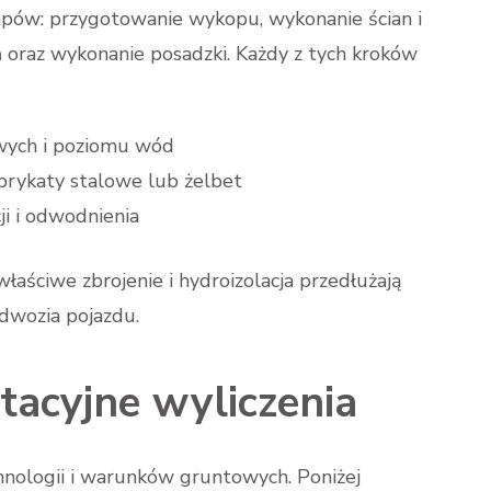
tapów: przygotowanie wykopu, wykonanie ścian i
ń oraz wykonanie posadzki. Każdy z tych kroków
ych i poziomu wód
brykaty stalowe lub żelbet
i i odwodnienia
łaściwe zbrojenie i hydroizolacja przedłużają
odwozia pojazdu.
ntacyjne wyliczenia
nologii i warunków gruntowych. Poniżej