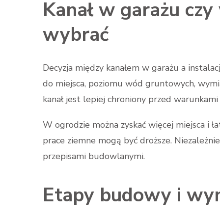
Kanał w garażu czy
wybrać
Decyzja między kanałem w garażu a instalac
do miejsca, poziomu wód gruntowych, wymiar
kanał jest lepiej chroniony przed warunkam
W ogrodzie można zyskać więcej miejsca i ła
prace ziemne mogą być droższe. Niezależnie 
przepisami budowlanymi.
Etapy budowy i wym