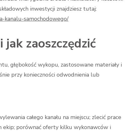
ładowych inwestycji znajdziesz tutaj:
owa-kanalu-samochodowego/
 jak zaoszczędzić
ntu, głębokość wykopu, zastosowane materiały i
śnie przy konieczności odwodnienia lub
lewania całego kanału na miejscu; zlecić prace
h ekip; porównać oferty kilku wykonawców i