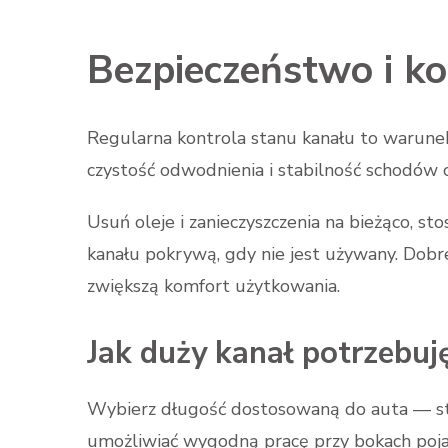
Bezpieczeństwo i k
Regularna kontrola stanu kanału to warunek 
czystość odwodnienia i stabilność schodów c
Usuń oleje i zanieczyszczenia na bieżąco, s
kanału pokrywą, gdy nie jest używany. Dobre
zwiększą komfort użytkowania.
Jak duży kanał potrzebuj
Wybierz długość dostosowaną do auta — st
umożliwiać wygodną pracę przy bokach poja