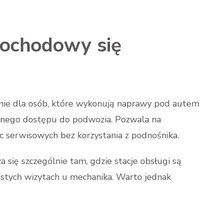
mochodowy się
nie dla osób, które wykonują naprawy pod autem
dnego dostępu do podwozia. Pozwala na
 serwisowych bez korzystania z podnośnika.
ię szczególnie tam, gdzie stacje obsługi są
ęstych wizytach u mechanika. Warto jednak