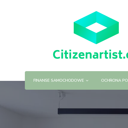
FINANSE SAMOCHODOWE
OCHRONA PO