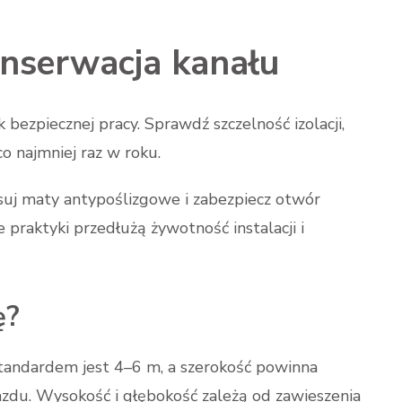
onserwacja kanału
bezpiecznej pracy. Sprawdź szczelność izolacji,
o najmniej raz w roku.
tosuj maty antypoślizgowe i zabezpiecz otwór
 praktyki przedłużą żywotność instalacji i
ę?
andardem jest 4–6 m, a szerokość powinna
zdu. Wysokość i głębokość zależą od zawieszenia