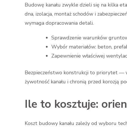
Budowę kanału zwykle dzieli się na kilka e
dna, izolacja, montaż schodów i zabezpiecze
wymaga dopracowania detali.
Sprawdzenie warunków gruntow
Wybór materiałów: beton, prefa
Zapewnienie właściwej wentylacj
Bezpieczeństwo konstrukcji to priorytet — w
żywotność kanału i chronią przed korozją p
Ile to kosztuje: orie
Koszt budowy kanału zależy od wyboru tech