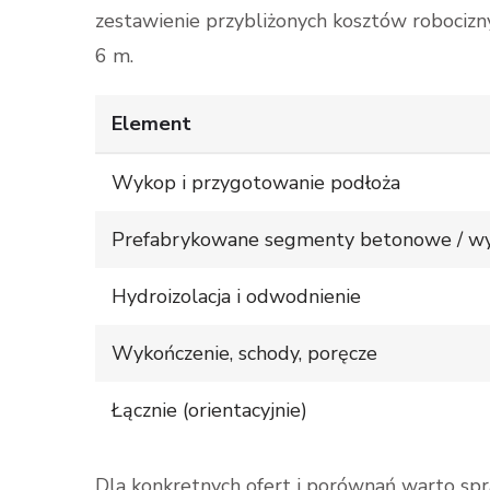
zestawienie przybliżonych kosztów robocizn
6 m.
Element
Wykop i przygotowanie podłoża
Prefabrykowane segmenty betonowe / w
Hydroizolacja i odwodnienie
Wykończenie, schody, poręcze
Łącznie (orientacyjnie)
Dla konkretnych ofert i porównań warto spr