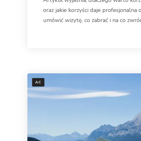
oraz jakie korzyści daje profesjonalna 
umówić wizytę, co zabrać i na co zwr
Dowiedz się wi
AC