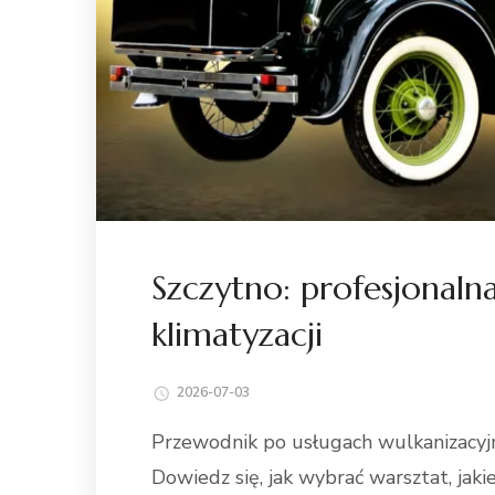
Szczytno: profesjonalna
klimatyzacji
2026-07-03
Przewodnik po usługach wulkanizacyjn
Dowiedz się, jak wybrać warsztat, jaki