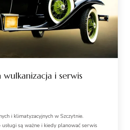
 wulkanizacja i serwis
ych i klimatyzacyjnych w Szczytnie.
e usługi są ważne i kiedy planować serwis