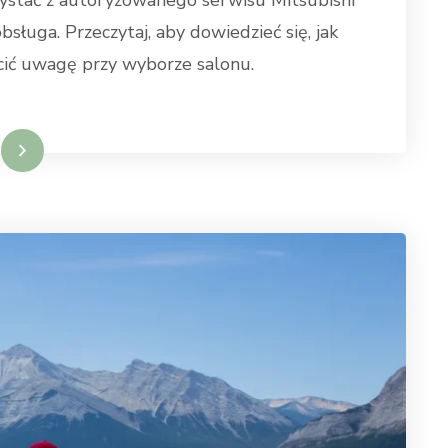
obsługa. Przeczytaj, aby dowiedzieć się, jak
ócić uwagę przy wyborze salonu.
ęcej