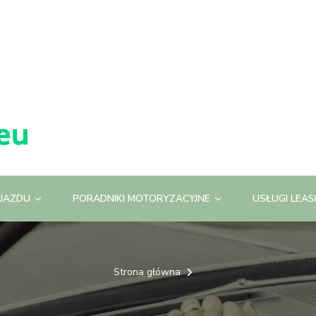
JAZDU
PORADNIKI MOTORYZACYJNE
USŁUGI LEA
Strona główna