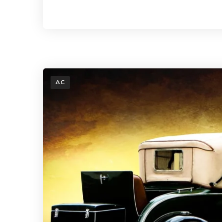
Dowiedz się wi
AC