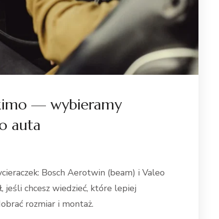
Oximo — wybieramy
do auta
eraczek: Bosch Aerotwin (beam) i Valeo
jeśli chcesz wiedzieć, które lepiej
obrać rozmiar i montaż.