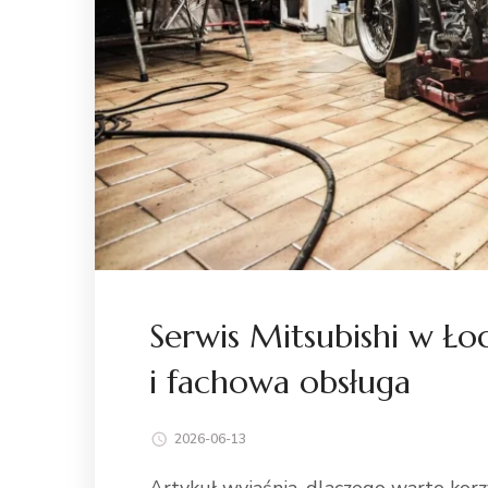
Serwis Mitsubishi w Ł
i fachowa obsługa
2026-06-13
Artykuł wyjaśnia, dlaczego warto kor