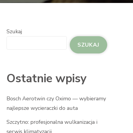
Szukaj
SZUKAJ
Ostatnie wpisy
Bosch Aerotwin czy Oximo — wybieramy
najlepsze wycieraczki do auta
Szczytno: profesjonalna wulkanizacja i
serwis klimatyzacji