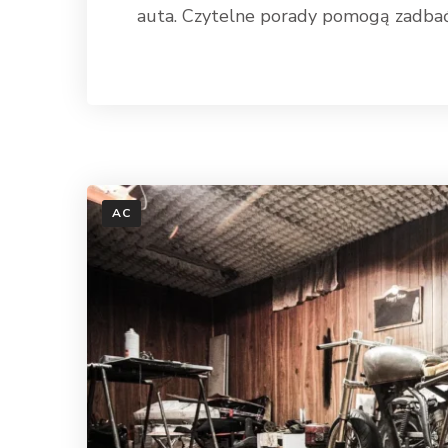
auta. Czytelne porady pomogą zadbać 
Dowiedz się wi
AC