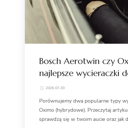
Bosch Aerotwin czy 
najlepsze wycieraczki 
2026-07-30
Porównujemy dwa popularne typy wyci
Oximo (hybrydowe). Przeczytaj artykuł, 
sprawdzą się w twoim aucie oraz jak d