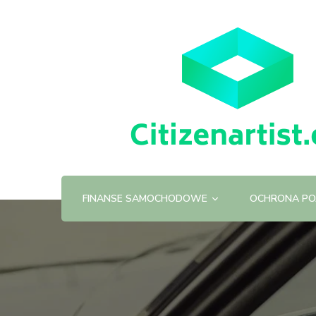
FINANSE SAMOCHODOWE
OCHRONA PO