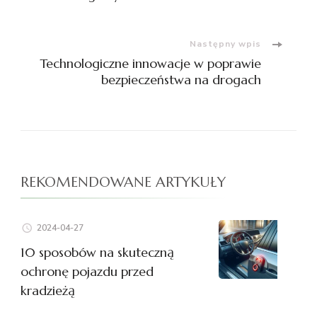
wpisu
Następny wpis
Technologiczne innowacje w poprawie
bezpieczeństwa na drogach
REKOMENDOWANE ARTYKUŁY
2024-04-27
10 sposobów na skuteczną
ochronę pojazdu przed
kradzieżą