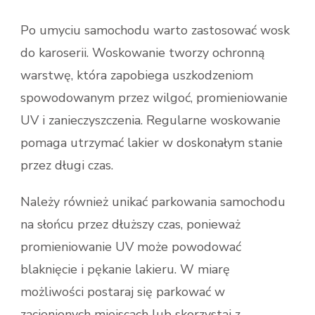
Po umyciu samochodu warto zastosować wosk
do karoserii. Woskowanie tworzy ochronną
warstwę, która zapobiega uszkodzeniom
spowodowanym przez wilgoć, promieniowanie
UV i zanieczyszczenia. Regularne woskowanie
pomaga utrzymać lakier w doskonałym stanie
przez długi czas.
Należy również unikać parkowania samochodu
na słońcu przez dłuższy czas, ponieważ
promieniowanie UV może powodować
blaknięcie i pękanie lakieru. W miarę
możliwości postaraj się parkować w
zacienionych miejscach lub skorzystaj z