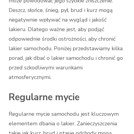
może powodować jego szybkie zniszczenie.
Deszcz, słońce, śnieg, pył, brud i kurz mogą
negatywnie wpływać na wygląd i jakość
lakieru. Dlatego ważne jest, aby podjąć
odpowiednie środki ostrożności, aby chronić
lakier samochodu. Poniżej przedstawiamy kilka
porad, jak dbać o lakier samochodu i chronić go
przed szkodliwymi warunkami
atmosferycznymi.
Regularne mycie
Regularne mycie samochodu jest kluczowym
elementem dbania o lakier. Zanieczyszczenia
takie jak kurz, brud i ptasie odchody mogą