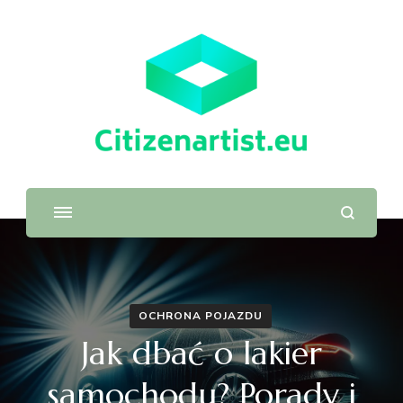
OCHRONA POJAZDU
Jak dbać o lakier
samochodu? Porady i