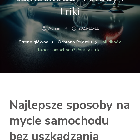
triki
Admin
2023-11-11
Strona główna
Ochrona Pojazdu
Jak dbać o
lakier samochodu? Porady i triki
Najlepsze sposoby na
mycie samochodu
bez uszkadzania