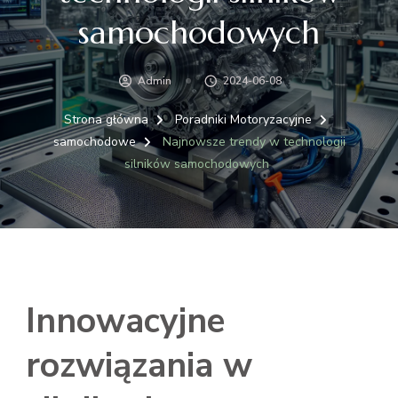
samochodowych
Admin
2024-06-08
Strona główna
Poradniki Motoryzacyjne
samochodowe
Najnowsze trendy w technologii
silników samochodowych
Innowacyjne
rozwiązania w