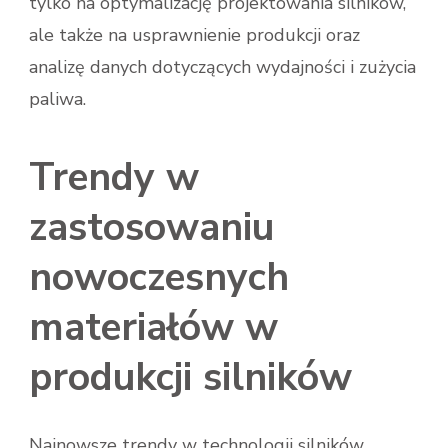
tylko na optymalizację projektowania silników,
ale także na usprawnienie produkcji oraz
analizę danych dotyczących wydajności i zużycia
paliwa.
Trendy w
zastosowaniu
nowoczesnych
materiałów w
produkcji silników
Najnowsze trendy w technologii silników