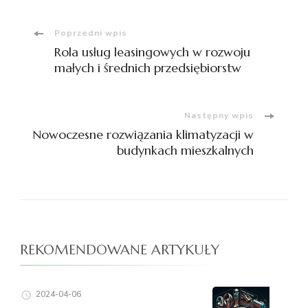
Nawigacja
Poprzedni wpis
Rola usług leasingowych w rozwoju
wpisu
małych i średnich przedsiębiorstw
Następny wpis
Nowoczesne rozwiązania klimatyzacji w
budynkach mieszkalnych
REKOMENDOWANE ARTYKUŁY
2024-04-06