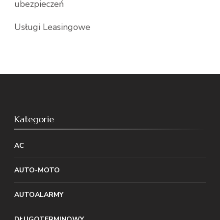
ubezpieczeń
Usługi Leasingowe
Kategorie
AC
AUTO-MOTO
AUTOALARMY
DŁUGOTERMINOWY