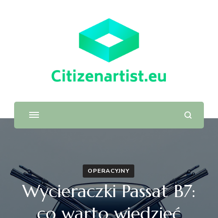
OPERACYJNY
Wycieraczki Passat B7:
co warto wiedzieć