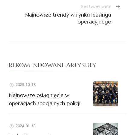
Następny wpis
Najnowsze trendy w rynku leasingu
operacyjnego
REKOMENDOWANE ARTYKUŁY
2023-10-18
Najnowsze osiągnięcia w
operacjach specjalnych policji
2024-01-13