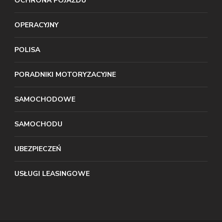
OCHRONA POJAZDU
OPERACYJNY
POLISA
PORADNIKI MOTORYZACYJNE
SAMOCHODOWE
SAMOCHODU
UBEZPIECZEŃ
USŁUGI LEASINGOWE