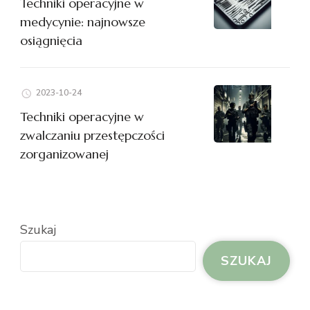
Techniki operacyjne w
medycynie: najnowsze
osiągnięcia
2023-10-24
Techniki operacyjne w
zwalczaniu przestępczości
zorganizowanej
Szukaj
SZUKAJ