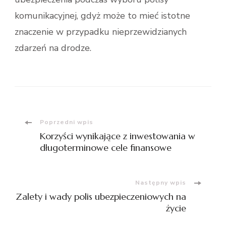
komunikacyjnej, gdyż może to mieć istotne
znaczenie w przypadku nieprzewidzianych
zdarzeń na drodze.
Nawigacja
Poprzedni wpis
Korzyści wynikające z inwestowania w
wpisu
długoterminowe cele finansowe
Następny wpis
Zalety i wady polis ubezpieczeniowych na
życie