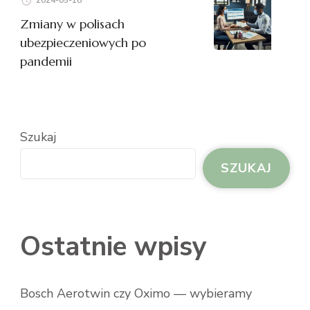
2024-05-18
Zmiany w polisach
ubezpieczeniowych po
pandemii
Szukaj
SZUKAJ
Ostatnie wpisy
Bosch Aerotwin czy Oximo — wybieramy