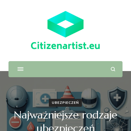
UBEZPIECZEŃ
Najważniejsze rodzaje
ubezpieczeń