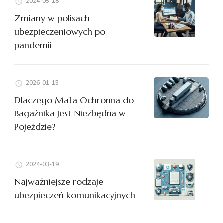
2024-05-18
Zmiany w polisach
ubezpieczeniowych po
pandemii
2026-01-15
Dlaczego Mata Ochronna do
Bagażnika Jest Niezbędna w
Pojeździe?
2024-03-19
Najważniejsze rodzaje
ubezpieczeń komunikacyjnych