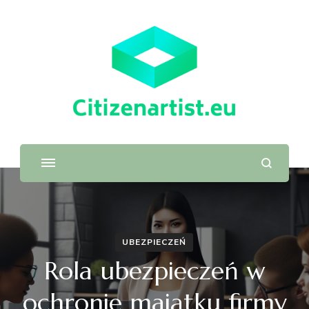
UBEZPIECZEŃ
Rola ubezpieczeń w
ochronie majątku firmy