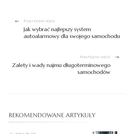
Nawigacja
Poprzedni wpis
Jak wybrać najlepszy system
wpisu
autoalarmowy dla swojego samochodu
Następny wpis
Zalety i wady najmu długoterminowego
samochodów
REKOMENDOWANE ARTYKUŁY