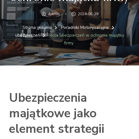
Admin
2024-06-29
Strona główna
Poradniki Motoryzacyjne
ubezpieczeń
Rola ubezpieczeń w ochronie majątku
firmy
Ubezpieczenia
majątkowe jako
element strategii