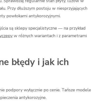
. Sprawdzaj regularnie stan płyty, luzów w
łu. Przy dłuższym postoju w niesprzyjających
nty powłokami antykorozyjnymi.
cia są sklepy specjalistyczne — na przykład
yczepy
w różnych wariantach i z parametrami
e błędy i jak ich
nie podpory wyłącznie po cenie. Tańsze modele
pieczenia antykorozyjne.