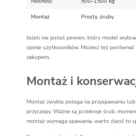
Nośność
500–1500 kg
Montaż
Prosty, śruby
Jeżeli nie jesteś pewien, który model wybr
opinie użytkowników. Możesz też porównać 
zakupem.
Montaż i konserwac
Montaż zwykle polega na przyspawaniu lub
przyczepy. Ważne są przekroje śrub, moment 
montaż wymaga spawania, warto zlecić to spe