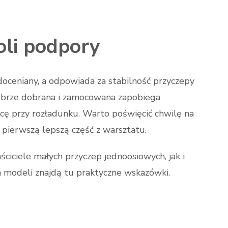
li podpory
oceniany, a odpowiada za stabilność przyczepy
Dobrze dobrana i zamocowana zapobiega
acę przy rozładunku. Warto poświęcić chwilę na
ierwszą lepszą część z warsztatu.
ciciele małych przyczep jednoosiowych, jak i
h modeli znajdą tu praktyczne wskazówki.