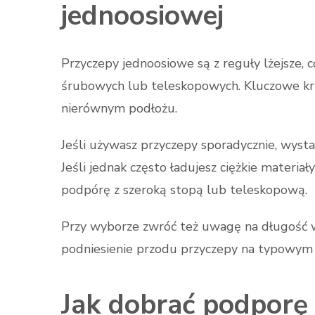
jednoosiowej
Przyczepy jednoosiowe są z reguły lżejsze,
śrubowych lub teleskopowych. Kluczowe kry
nierównym podłożu.
Jeśli używasz przyczepy sporadycznie, wyst
Jeśli jednak często ładujesz ciężkie materiał
podpórę z szeroką stopą lub teleskopową.
Przy wyborze zwróć też uwagę na długość 
podniesienie przodu przyczepy na typowym 
Jak dobrać podporę