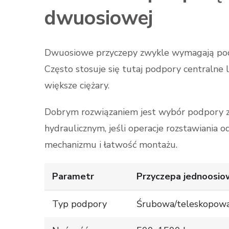
dwuosiowej
Dwuosiowe przyczepy zwykle wymagają podpó
Często stosuje się tutaj podpory centralne
większe ciężary.
Dobrym rozwiązaniem jest wybór podpory
hydraulicznym, jeśli operacje rozstawiania 
mechanizmu i łatwość montażu.
Parametr
Przyczepa jednoosio
Typ podpory
Śrubowa/teleskopow