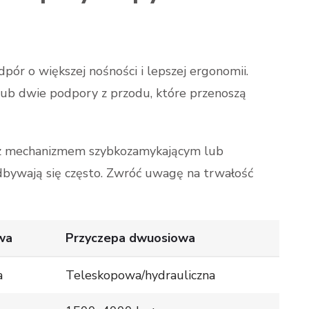
r o większej nośności i lepszej ergonomii.
 lub dwie podpory z przodu, które przenoszą
 z mechanizmem szybkozamykającym lub
odbywają się często. Zwróć uwagę na trwałość
wa
Przyczepa dwuosiowa
a
Teleskopowa/hydrauliczna