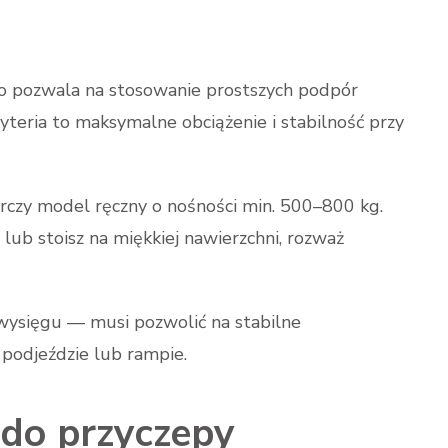
 co pozwala na stosowanie prostszych podpór
teria to maksymalne obciążenie i stabilność przy
arczy model ręczny o nośności min. 500–800 kg.
y lub stoisz na miękkiej nawierzchni, rozważ
wysięgu — musi pozwolić na stabilne
podjeździe lub rampie.
 do przyczepy