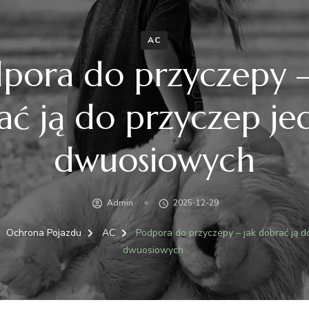
AC
pora do przyczepy –
ć ją do przyczep je
dwuosiowych
Admin
2025-12-29
Ochrona Pojazdu
AC
Podpora do przyczepy – jak dobrać ją d
dwuosiowych