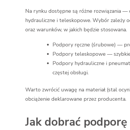
Na rynku dostępne są różne rozwiązania —
hydrauliczne i teleskopowe. Wybór zależy o
oraz warunków, w jakich będzie stosowana.
Podpory ręczne (śrubowe) — prost
Podpory teleskopowe — szybkie 
Podpory hydrauliczne i pneumaty
częstej obsługi.
Warto zwrócić uwagę na materiał (stal ocy
obciążenie deklarowane przez producenta.
Jak dobrać podporę