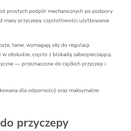
 od prostych podpór mechanicznych po podpory
d masy przyczepy, częstotliwości użytkowania
e, tanie, wymagają siły do regulacji.
w obsłudze, często z blokadą zabezpieczającą.
czne — przeznaczone do ciężkich przyczep i
nkowana dla odporności) oraz maksymalne
 do przyczepy