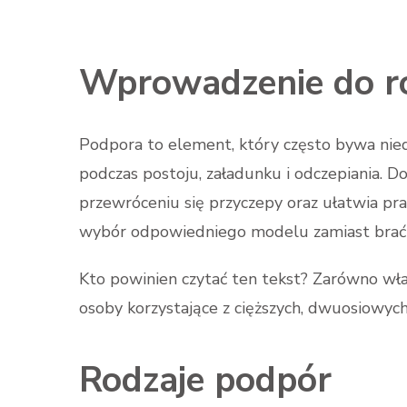
Wprowadzenie do ro
Podpora to element, który często bywa nied
podczas postoju, załadunku i odczepiania. 
przewróceniu się przyczepy oraz ułatwia pr
wybór odpowiedniego modelu zamiast brać p
Kto powinien czytać ten tekst? Zarówno właś
osoby korzystające z cięższych, dwuosiowyc
Rodzaje podpór