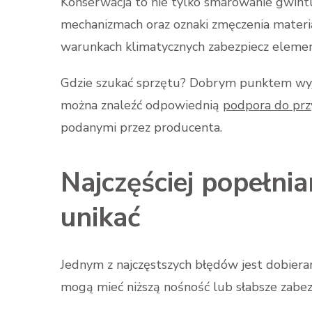
Konserwacja to nie tylko smarowanie gwintu
mechanizmach oraz oznaki zmęczenia materia
warunkach klimatycznych zabezpiecz eleme
Gdzie szukać sprzętu? Dobrym punktem wyjś
można znaleźć odpowiednią
podpora do prz
podanymi przez producenta.
Najczęściej popełnian
unikać
Jednym z najczęstszych błędów jest dobiera
mogą mieć niższą nośność lub słabsze zabez