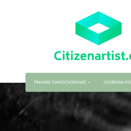
FINANSE SAMOCHODOWE
OCHRONA PO