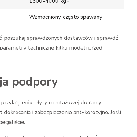
1500–4000 kg+
Wzmocniony, często spawany
ać, poszukaj sprawdzonych dostawców i sprawdź
parametry techniczne kilku modeli przed
ja podpory
 przykręceniu płyty montażowej do ramy
dokręcania i zabezpieczenie antykorozyjne. Jeśli
cjaliście.