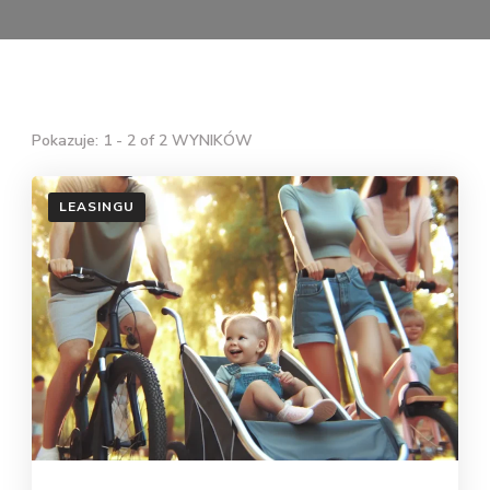
Pokazuje: 1 - 2 of 2 WYNIKÓW
LEASINGU