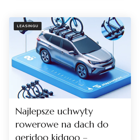
LEASINGU
Najlepsze uchwyty
rowerowe na dach do
qeridoo kidgoo –