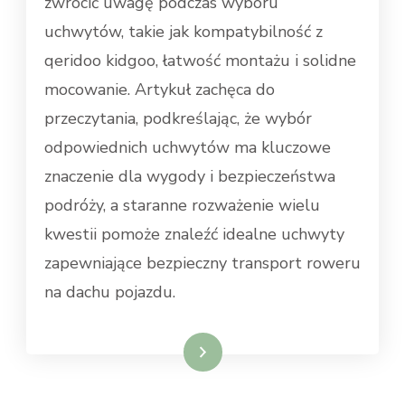
zwrócić uwagę podczas wyboru
uchwytów, takie jak kompatybilność z
qeridoo kidgoo, łatwość montażu i solidne
mocowanie. Artykuł zachęca do
przeczytania, podkreślając, że wybór
odpowiednich uchwytów ma kluczowe
znaczenie dla wygody i bezpieczeństwa
podróży, a staranne rozważenie wielu
kwestii pomoże znaleźć idealne uchwyty
zapewniające bezpieczny transport roweru
na dachu pojazdu.
Dowiedz się więcej