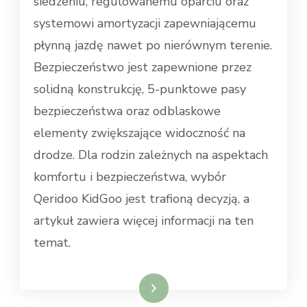
siedzeniu, regulowanemu oparciu oraz
systemowi amortyzacji zapewniającemu
płynną jazdę nawet po nierównym terenie.
Bezpieczeństwo jest zapewnione przez
solidną konstrukcję, 5-punktowe pasy
bezpieczeństwa oraz odblaskowe
elementy zwiększające widoczność na
drodze. Dla rodzin zależnych na aspektach
komfortu i bezpieczeństwa, wybór
Qeridoo KidGoo jest trafioną decyzją, a
artykuł zawiera więcej informacji na ten
temat.
Dowiedz się więcej