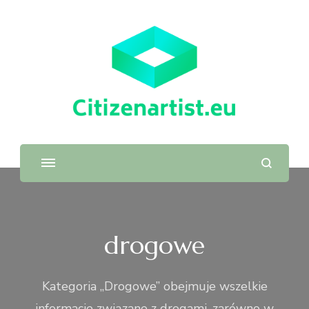
drogowe
Kategoria „Drogowe” obejmuje wszelkie
informacje związane z drogami, zarówno w