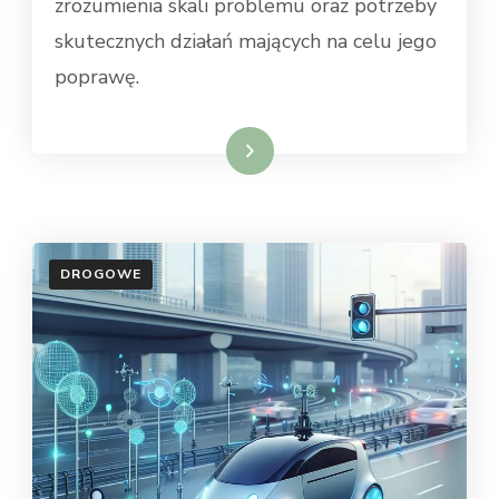
zrozumienia skali problemu oraz potrzeby
skutecznych działań mających na celu jego
poprawę.
Dowiedz się więcej
DROGOWE