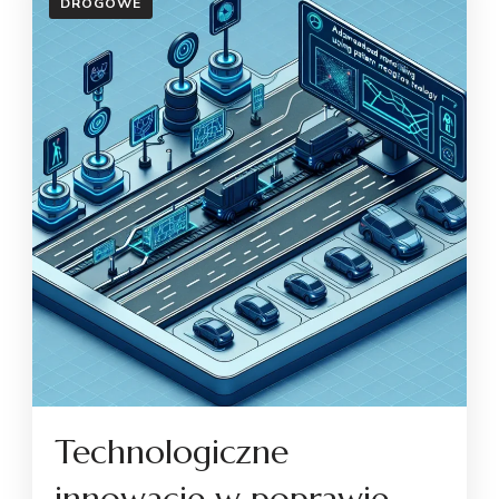
DROGOWE
Technologiczne
innowacje w poprawie