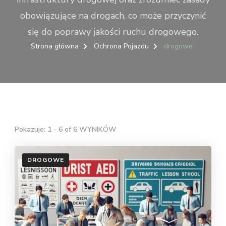
obowiązujące na drogach, co może przyczynić
się do poprawy jakości ruchu drogowego.
Strona główna
Ochrona Pojazdu
drogowe
Pokazuje: 1 - 6 of 6 WYNIKÓW
DROGOWE