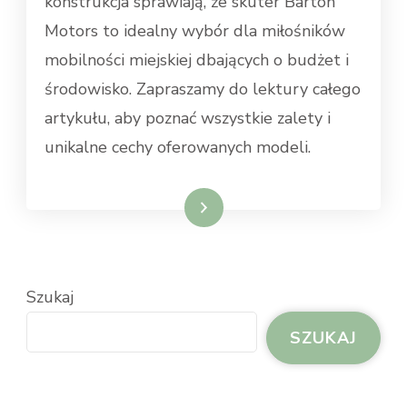
konstrukcja sprawiają, że skuter Barton
Motors to idealny wybór dla miłośników
mobilności miejskiej dbających o budżet i
środowisko. Zapraszamy do lektury całego
artykułu, aby poznać wszystkie zalety i
unikalne cechy oferowanych modeli.
Dowiedz się więcej
Szukaj
SZUKAJ