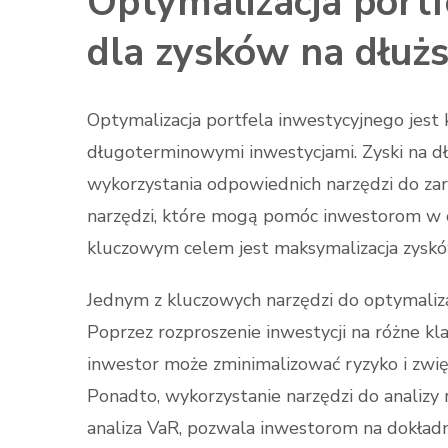
Optymalizacja portf
dla zysków na dłuż
Optymalizacja portfela inwestycyjnego jes
długoterminowymi inwestycjami. Zyski na dł
wykorzystania odpowiednich narzędzi do zar
narzędzi, które mogą pomóc inwestorom w op
kluczowym celem jest maksymalizacja zysk
Jednym z kluczowych narzędzi do optymalizac
Poprzez rozproszenie inwestycji na różne kl
inwestor może zminimalizować ryzyko i zwię
Ponadto, wykorzystanie narzędzi do analizy 
analiza VaR, pozwala inwestorom na dokła