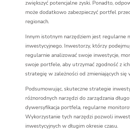
zwiększyć potencjalne zyski. Ponadto, odpow
może dodatkowo zabezpieczyć portfel prze
regionach.
Innym istotnym narzędziem jest regularne 
inwestycyjnego. Inwestorzy, którzy podejm
regularnie analizować swoje inwestycje, m
swoje portfele, aby utrzymać zgodność z ich
strategię w zależności od zmieniających si
Podsumowując, skuteczne strategie inwesty
różnorodnych narzędzi do zarządzania długo
dywersyfikacja portfela, regularne monitoro
Wykorzystanie tych narzędzi pozwoli inwest
inwestycyjnych w długim okresie czasu.