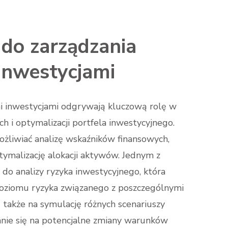
 do zarządzania
inwestycjami
i inwestycjami odgrywają kluczową rolę w
h i optymalizacji portfela inwestycyjnego.
żliwiać analizę wskaźników finansowych,
malizację alokacji aktywów. Jednym z
a do analizy ryzyka inwestycyjnego, która
poziomu ryzyka związanego z poszczególnymi
także na symulację różnych scenariuszy
nie się na potencjalne zmiany warunków