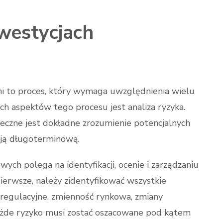
westycjach
i to proces, który wymaga uwzględnienia wielu
h aspektów tego procesu jest analiza ryzyka.
ieczne jest dokładne zrozumienie potencjalnych
cją długoterminową.
ych polega na identyfikacji, ocenie i zarządzaniu
ierwsze, należy zidentyfikować wszystkie
y regulacyjne, zmienność rynkowa, zmiany
każde ryzyko musi zostać oszacowane pod kątem