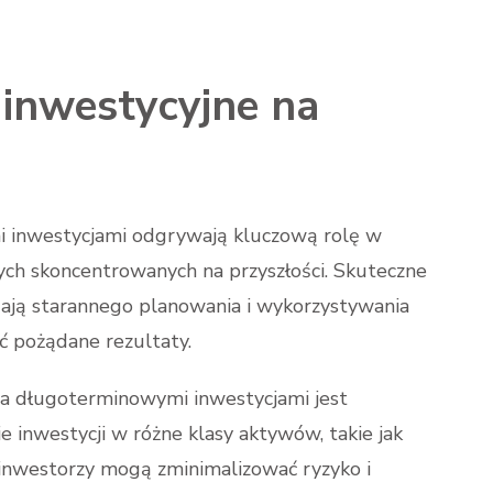
 inwestycyjne na
i inwestycjami odgrywają kluczową rolę w
ych skoncentrowanych na przyszłości. Skuteczne
gają starannego planowania i wykorzystywania
ąć pożądane rezultaty.
ia długoterminowymi inwestycjami jest
e inwestycji w różne klasy aktywów, takie jak
, inwestorzy mogą zminimalizować ryzyko i