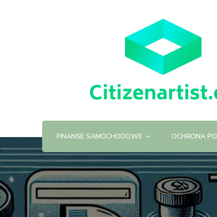
FINANSE SAMOCHODOWE
OCHRONA PO