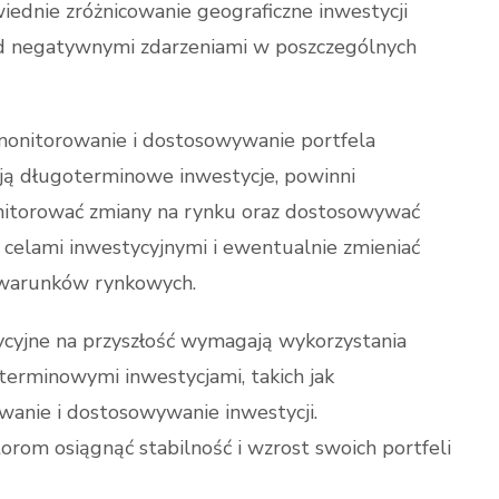
iednie zróżnicowanie geograficzne inwestycji
d negatywnymi zdarzeniami w poszczególnych
monitorowanie i dostosowywanie portfela
ują długoterminowe inwestycje, powinni
onitorować zmiany na rynku oraz dostosowywać
 celami inwestycyjnymi i ewentualnie zmieniać
ę warunków rynkowych.
cyjne na przyszłość wymagają wykorzystania
terminowymi inwestycjami, takich jak
wanie i dostosowywanie inwestycji.
orom osiągnąć stabilność i wzrost swoich portfeli