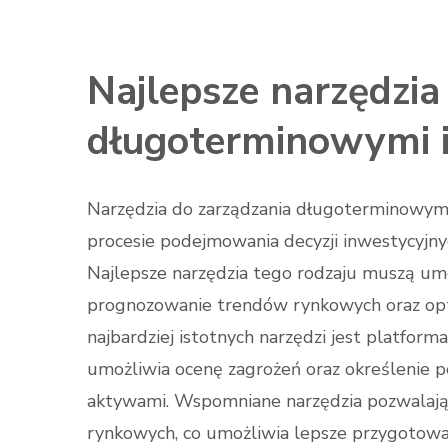
Najlepsze narzędzia
długoterminowymi 
Narzędzia do zarządzania długoterminowym
procesie podejmowania decyzji inwestycyjnyc
Najlepsze narzędzia tego rodzaju muszą umo
prognozowanie trendów rynkowych oraz opty
najbardziej istotnych narzędzi jest platform
umożliwia ocenę zagrożeń oraz określenie 
aktywami. Wspomniane narzędzia pozwalają 
rynkowych, co umożliwia lepsze przygotowa