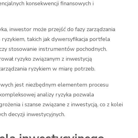
cjalnych konsekwencji finansowych i
yka, inwestor może przejść do fazy zarządzania
a ryzykiem, takich jak dywersyfikacja portfela
 czy stosowanie instrumentów pochodnych.
rował ryzyko związanym z inwestycją
arządzania ryzykiem w miarę potrzeb.
nowych jest niezbędnym elementem procesu
 kompleksowej analizy ryzyka pozwala
ożenia i szanse związane z inwestycją, co z kolei
h decyzji inwestycyjnych.