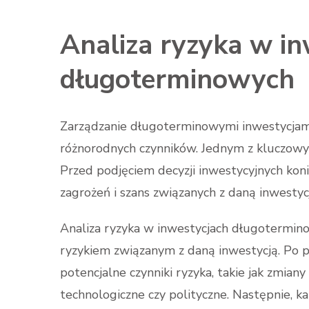
Analiza ryzyka w in
długoterminowych
Zarządzanie długoterminowymi inwestycjam
różnorodnych czynników. Jednym z kluczowyc
Przed podjęciem decyzji inwestycyjnych kon
zagrożeń i szans związanych z daną inwesty
Analiza ryzyka w inwestycjach długoterminow
ryzykiem związanym z daną inwestycją. Po p
potencjalne czynniki ryzyka, takie jak zmian
technologiczne czy polityczne. Następnie, 