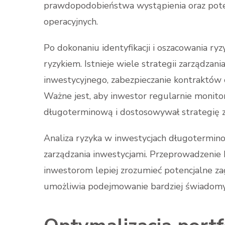
prawdopodobieństwa wystąpienia oraz poten
operacyjnych.
Po dokonaniu identyfikacji i oszacowania ryz
ryzykiem. Istnieje wiele strategii zarządzani
inwestycyjnego, zabezpieczanie kontraktów
Ważne jest, aby inwestor regularnie monito
długoterminową i dostosowywał strategię z
Analiza ryzyka w inwestycjach długotermi
zarządzania inwestycjami. Przeprowadzenie
inwestorom lepiej zrozumieć potencjalne zagr
umożliwia podejmowanie bardziej świadomyc