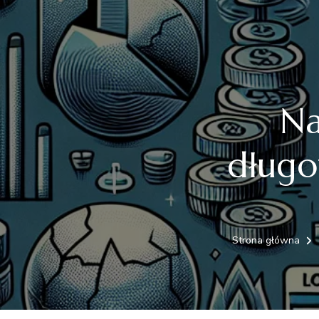
Na
długo
Strona główna