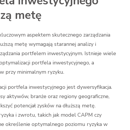
ela inwestycyjnego
szą metę
t kluczowym aspektem skutecznego zarządzania
uższą metę wymagają starannej analizy i
ządzania portfelem inwestycyjnym. Istnieje wiele
tymalizacji portfela inwestycyjnego, a
ów przy minimalnym ryzyku.
ji portfela inwestycyjnego jest dywersyfikacja.
asy aktywów, branże oraz regiony geograficzne,
kszyć potencjał zysków na dłuższą metę.
ryzyka i zwrotu, takich jak model CAPM czy
dne określenie optymalnego poziomu ryzyka w