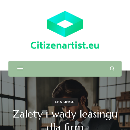
LEASINGU
Zalety i wady leasingu
dla firm