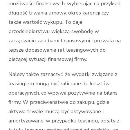
możliwości finansowych, wybierając na przykład
długość trwania umowy, okres karencji czy
także wartość wykupu. To daje
przedsiębiorstwu większą swobodę w
zarządzaniu zasobami finansowymi i pozwala na
lepsze dopasowanie rat leasingowych do
bieżącej sytuacji finansowej firmy.
Należy także zaznaczyć, że wydatki związane z
leasingiem mogą być zaliczane do kosztów
operacyjnych, co wpływa pozytywnie na bilans
firmy. W przeciwieństwie do zakupu, gdzie
aktywa trwałe muszą być aktywowane i
amortyzowane, w przypadku leasingu, opłaty z
tytułu leasingu można odliczać od podatku, co