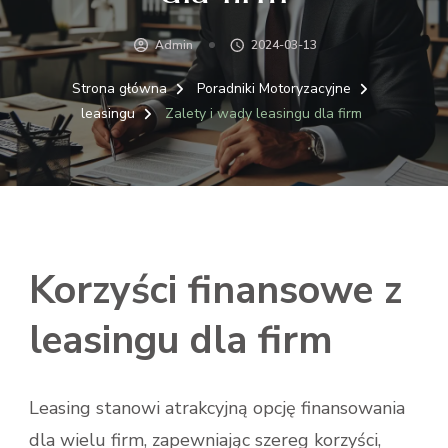
Admin
2024-03-13
Strona główna
Poradniki Motoryzacyjne
leasingu
Zalety i wady leasingu dla firm
Korzyści finansowe z
leasingu dla firm
Leasing stanowi atrakcyjną opcję finansowania
dla wielu firm, zapewniając szereg korzyści,