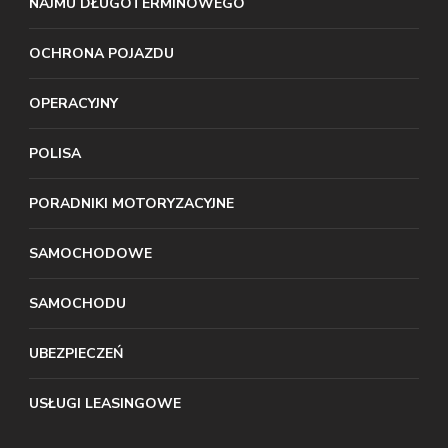
NAJMU DŁUGOTERMINOWEGO
OCHRONA POJAZDU
OPERACYJNY
POLISA
PORADNIKI MOTORYZACYJNE
SAMOCHODOWE
SAMOCHODU
UBEZPIECZEŃ
USŁUGI LEASINGOWE