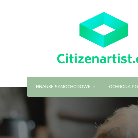
FINANSE SAMOCHODOWE
OCHRONA PO