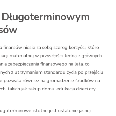
 z Długoterminowym
nsów
finansów niesie za sobą szereg korzyści, które
acji materialnej w przyszłości. Jedną z głównych
nia zabezpieczenia finansowego na lata, co
ych z utrzymaniem standardu życia po przejściu
e pozwala również na gromadzenie środków na
, takich jak zakup domu, edukacja dzieci czy
ugoterminowe istotne jest ustalenie jasnej