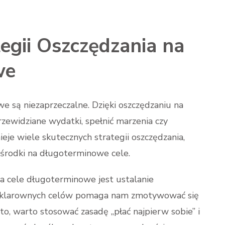
egii Oszczędzania na
we
e są niezaprzeczalne. Dzięki oszczędzaniu na
zewidziane wydatki, spełnić marzenia czy
je wiele skutecznych strategii oszczędzania,
środki na długoterminowe cele.
na cele długoterminowe jest ustalanie
e klarownych celów pomaga nam zmotywować się
o, warto stosować zasadę „płać najpierw sobie” i