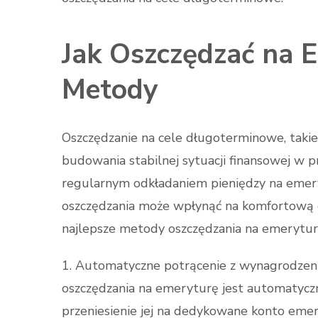
Jak Oszczędzać na E
Metody
Oszczędzanie na cele długoterminowe, taki
budowania stabilnej sytuacji finansowej w prz
regularnym odkładaniem pieniędzy na emery
oszczędzania może wpłynąć na komfortową e
najlepsze metody oszczędzania na emerytur
1. Automatyczne potrącenie z wynagrodzeni
oszczędzania na emeryturę jest automatycz
przeniesienie jej na dedykowane konto emer