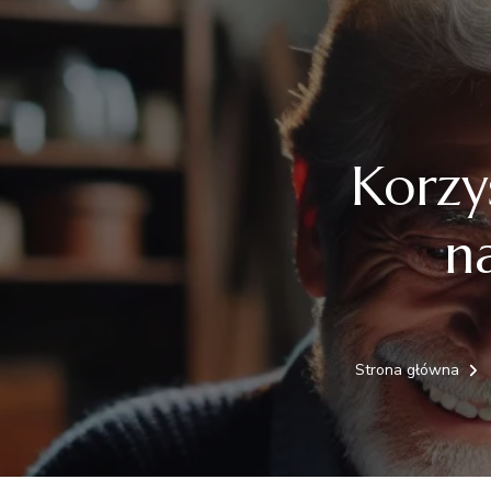
Korzyś
n
Strona główna