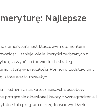
meryturę: Najlepsze
e jak emerytura, jest kluczowym elementem
yszłości. Istnieje wiele korzyści związanych z
turę, a wybór odpowiednich strategii
meryturę w przyszłości. Poniżej przedstawiamy
ę, które warto rozważyć.
a – jednym z najskuteczniejszych sposobów
ne potrącenie określonej kwoty z wynagrodzenia i
ytalne lub program oszczędnościowy. Dzięki