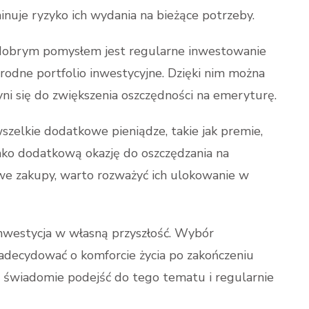
inuje ryzyko ich wydania na bieżące potrzeby.
dobrym pomysłem jest regularne inwestowanie
rodne portfolio inwestycyjne. Dzięki nim można
yni się do zwiększenia oszczędności na emeryturę.
zelkie dodatkowe pieniądze, takie jak premie,
ako dodatkową okazję do oszczędzania na
e zakupy, warto rozważyć ich ulokowanie w
inwestycja w własną przyszłość. Wybór
adecydować o komforcie życia po zakończeniu
 świadomie podejść do tego tematu i regularnie