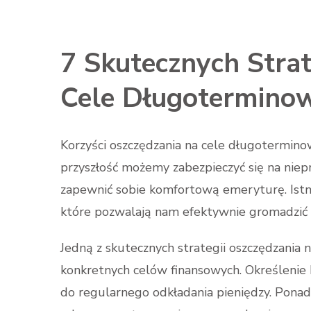
7 Skutecznych Strat
Cele Długotermino
Korzyści oszczędzania na cele długoterminow
przyszłość możemy zabezpieczyć się na niepr
zapewnić sobie komfortową emeryturę. Istnie
które pozwalają nam efektywnie gromadzić 
Jedną z skutecznych strategii oszczędzania 
konkretnych celów finansowych. Określeni
do regularnego odkładania pieniędzy. Ponadt