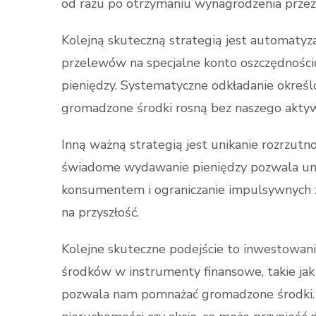
od razu po otrzymaniu wynagrodzenia przez
Kolejną skuteczną strategią jest automatyza
przelewów na specjalne konto oszczędnośc
pieniędzy. Systematyczne odkładanie określo
gromadzone środki rosną bez naszego aktyw
Inną ważną strategią jest unikanie rozrzut
świadome wydawanie pieniędzy pozwala un
konsumentem i ograniczanie impulsywnych z
na przyszłość.
Kolejne skuteczne podejście to inwestowan
środków w instrumenty finansowe, takie jak 
pozwala nam pomnażać gromadzone środki. 