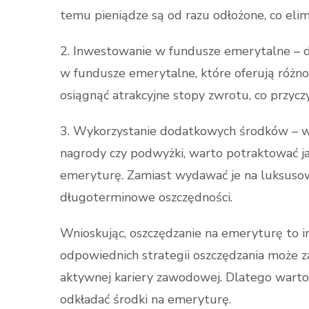
temu pieniądze są od razu odłożone, co elim
2. Inwestowanie w fundusze emerytalne – 
w fundusze emerytalne, które oferują różno
osiągnąć atrakcyjne stopy zwrotu, co przycz
3. Wykorzystanie dodatkowych środków – ws
nagrody czy podwyżki, warto potraktować j
emeryturę. Zamiast wydawać je na luksusow
długoterminowe oszczędności.
Wnioskując, oszczędzanie na emeryturę to 
odpowiednich strategii oszczędzania może z
aktywnej kariery zawodowej. Dlatego warto
odkładać środki na emeryturę.