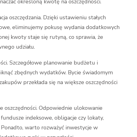
naczać określoną kwotę na oszczędności.
cja oszczędzania. Dzięki ustawieniu stałych
iowe, eliminujemy pokusę wydania dodatkowych
nej kwoty staje się rutyną, co sprawia, że
nego udziału.
ności. Szczegółowe planowanie budżetu i
iknąć zbędnych wydatków. Bycie świadomym
akupów przekłada się na większe oszczędności
ie oszczędności. Odpowiednie ulokowanie
fundusze indeksowe, obligacje czy lokaty,
Ponadto, warto rozważyć inwestycje w