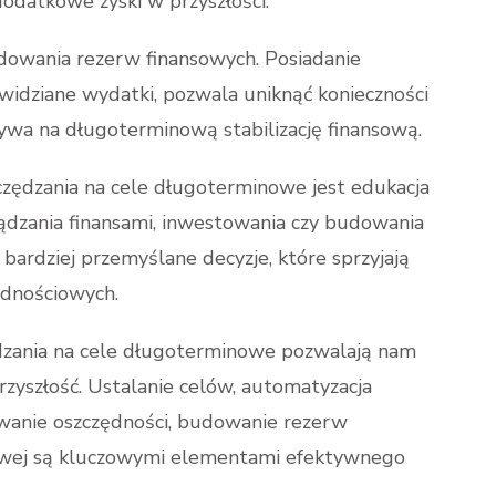
dodatkowe zyski w przyszłości.
owania rezerw finansowych. Posiadanie
widziane wydatki, pozwala uniknąć konieczności
ływa na długoterminową stabilizację finansową.
szczędzania na cele długoterminowe jest edukacja
ądzania finansami, inwestowania czy budowania
bardziej przemyślane decyzje, które sprzyjają
ędnościowych.
dzania na cele długoterminowe pozwalają nam
zyszłość. Ustalanie celów, automatyzacja
towanie oszczędności, budowanie rezerw
nsowej są kluczowymi elementami efektywnego