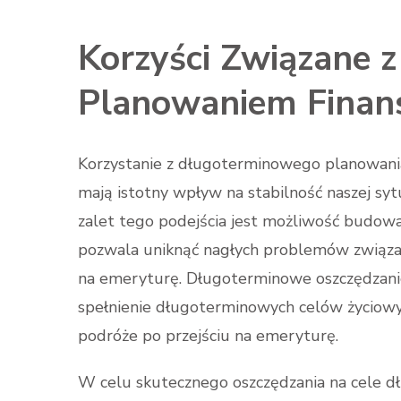
Korzyści Związane
Planowaniem Fina
Korzystanie z długoterminowego planowania 
mają istotny wpływ na stabilność naszej sytu
zalet tego podejścia jest możliwość budowa
pozwala uniknąć nagłych problemów związan
na emeryturę. Długoterminowe oszczędzani
spełnienie długoterminowych celów życiowych
podróże po przejściu na emeryturę.
W celu skutecznego oszczędzania na cele dł