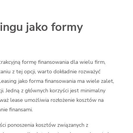
singu jako formy
rakcyjną formę finansowania dla wielu firm,
niu z tej opcji, warto dokładnie rozważyć
 Leasing jako forma finansowania ma wiele zalet,
. Jedną z głównych korzyści jest minimalny
aż lease umożliwia rozłożenie kosztów na
nie finansami.
ści ponoszenia kosztów związanych z