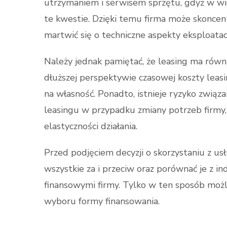
utrzymaniem i serwisem sprzętu, gdyż w w
te kwestie. Dzięki temu firma może skoncent
martwić się o techniczne aspekty eksploatacj
Należy jednak pamiętać, że leasing ma równie
dłuższej perspektywie czasowej koszty leas
na własność. Ponadto, istnieje ryzyko zwi
leasingu w przypadku zmiany potrzeb firmy
elastyczności działania.
Przed podjęciem decyzji o skorzystaniu z us
wszystkie za i przeciw oraz porównać je z 
finansowymi firmy. Tylko w ten sposób możli
wyboru formy finansowania.