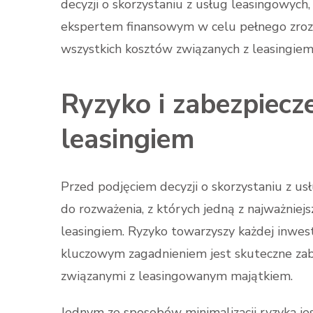
decyzji o skorzystaniu z usług leasingowych,
ekspertem finansowym w celu pełnego zro
wszystkich kosztów związanych z leasingiem
Ryzyko i zabezpiecz
leasingiem
Przed podjęciem decyzji o skorzystaniu z usł
do rozważenia, z których jedną z najważniejs
leasingiem. Ryzyko towarzyszy każdej inwesty
kluczowym zagadnieniem jest skuteczne zab
związanymi z leasingowanym majątkiem.
Jednym ze sposobów minimalizacji ryzyka je