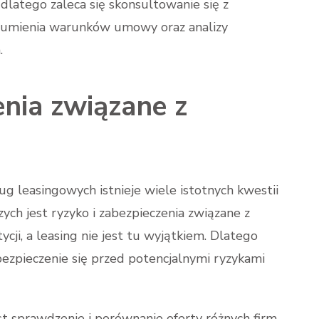
 dlatego zaleca się skonsultowanie się z
zumienia warunków umowy oraz analizy
.
enia związane z
ug leasingowych istnieje wiele istotnych kwestii
zych jest ryzyko i zabezpieczenia związane z
cji, a leasing nie jest tu wyjątkiem. Dlatego
ezpieczenie się przed potencjalnymi ryzykami
st sprawdzenie i porównanie oferty różnych firm