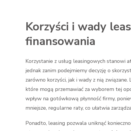
Korzyści i wady lea
finansowania
Korzystanie z usług leasingowych stanowi at
jednak zanim podejmiemy decyzję o skorzysta
zarówno korzyści, jak i wady z nią związane.
które mogą przemawiać za wyborem tej opcji
wpływ na gotówkową płynność firmy, poniew
mniejsze, regularne raty, co ułatwia zarządza
Ponadto, leasing pozwala uniknąć konieczno