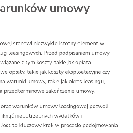
 warunków umowy
owej stanowi niezwykle istotny element w
 usług leasingowych. Przed podpisaniem umowy
wiązane z tym koszty, takie jak opłata
e opłaty, takie jak koszty eksploatacyjne czy
na warunki umowy, takie jak okres leasingu,
 za przedterminowe zakończenie umowy.
w oraz warunków umowy leasingowej pozwoli
iknąć niepotrzebnych wydatków i
. Jest to kluczowy krok w procesie podejmowania