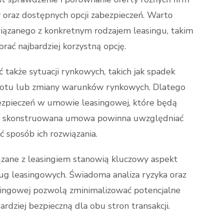
raz dostępnych opcji zabezpieczeń. Warto
wiązanego z konkretnym rodzajem leasingu, takim
brać najbardziej korzystną opcję.
także sytuacji rynkowych, takich jak spadek
iotu lub zmiany warunków rynkowych. Dlatego
bezpieczeń w umowie leasingowej, które będą
brze skonstruowana umowa powinna uwzględniać
ć sposób ich rozwiązania.
ązane z leasingiem stanowią kluczowy aspekt
ług leasingowych. Świadoma analiza ryzyka oraz
ingowej pozwolą zminimalizować potencjalne
ardziej bezpieczną dla obu stron transakcji.