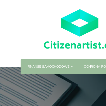
FINANSE SAMOCHODOWE
OCHRONA PO