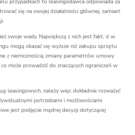
ielu przypadkach to leasingodawca odpowiada za
rować się na swojej działalności głównej, zamiast
i.
ż swoje wady. Największą z nich jest fakt, iż w
ingu mogą okazać się wyższe niż zakupu sprzętu
ązane z niemożnością zmiany parametrów umowy
, co może prowadzić do znaczących ograniczeń w
ług leasingowych, należy więc dokładnie rozważyć
indywidualnymi potrzebami i możliwościami
we jest podjęcie mądrej decyzji dotyczącej