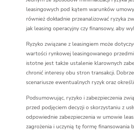
leasingowych pod kątem warunków umowy o
również dokładnie przeanalizować ryzyka z
jak leasing operacyjny czy finansowy, aby wy
Ryzyko związane z leasingiem może dotyczyć 
wartości rynkowej leasingowanego przedm
istotne jest także ustalenie klarownych za
chronić interesy obu stron transakcji. Do
scenariusze ewentualnych ryzyk oraz określi
Podsumowując, ryzyko i zabezpieczenia zwi
przed podjęciem decyzji o skorzystaniu z us
odpowiednie zabezpieczenia w umowie leas
zagrożenia i uczynią tę formę finansowania b