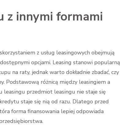
u z innymi formami
 skorzystaniem z usług leasingowych obejmują
 dostępnymi opcjami. Leasing stanowi popularną
pu na raty, jednak warto dokładnie zbadać, czy
rmy. Podstawową różnicą między leasingiem a
leasingu przedmiot leasingu nie staje się
redytu staje się nią od razu. Dlatego przed
która forma finansowania lepiej odpowiada
rzedsiębiorstwa.