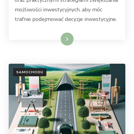
oraz praktycznymi strategiami zwiększania
możliwości inwestycyjnych, aby móc
trafnie podejmować decyzje inwestycyjne.
Dowiedz się więcej
SAMOCHODU