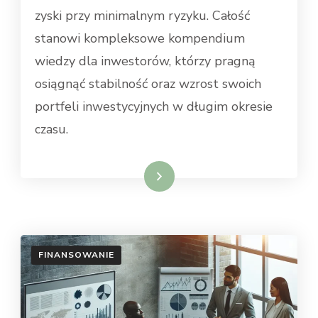
zyski przy minimalnym ryzyku. Całość
stanowi kompleksowe kompendium
wiedzy dla inwestorów, którzy pragną
osiągnąć stabilność oraz wzrost swoich
portfeli inwestycyjnych w długim okresie
czasu.
Dowiedz się więcej
FINANSOWANIE