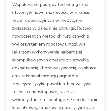
Współczesne postępy technologiczne
otworzyły nowe możliwości w zakresie
technik operacyjnych w medycynie,
zwłaszcza w dziedzinie chirurgii. Rozwój
nowoczesnych metod chirurgicznych z
wykorzystaniem robotów umożliwia
lekarzom wykonywanie najbardziej
skomplikowanych operacji z niezwykłą
dokładnością i bezinwazyjnością, co skraca
czas rekonwalescencji pacjentów i
zmniejsza ryzyko powikłań. Innowacyjne
techniki endoskopowe, takie jak
wykorzystanie technologii 3D i endoskopii
kapsułkowej, umożliwiają precyzyjniejsze