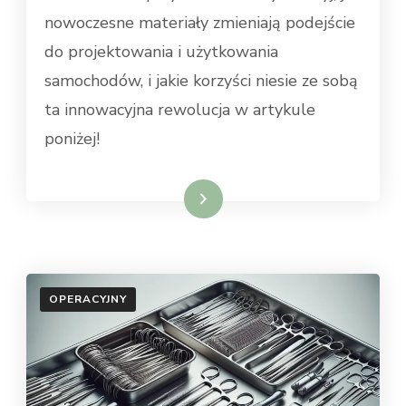
nowoczesne materiały zmieniają podejście
do projektowania i użytkowania
samochodów, i jakie korzyści niesie ze sobą
ta innowacyjna rewolucja w artykule
poniżej!
Dowiedz się więcej
OPERACYJNY