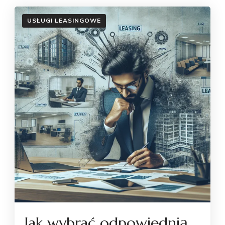
USŁUGI LEASINGOWE
Jak wybrać odpowiednią