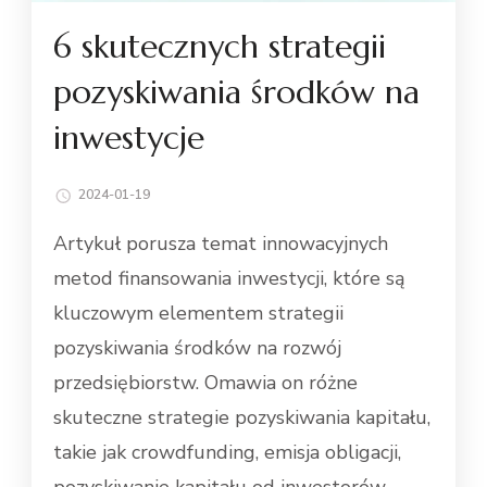
6 skutecznych strategii
pozyskiwania środków na
inwestycje
2024-01-19
Artykuł porusza temat innowacyjnych
metod finansowania inwestycji, które są
kluczowym elementem strategii
pozyskiwania środków na rozwój
przedsiębiorstw. Omawia on różne
skuteczne strategie pozyskiwania kapitału,
takie jak crowdfunding, emisja obligacji,