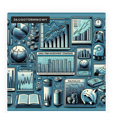
DŁUGOTERMINOWY